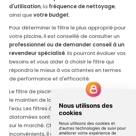
d'utilisation
, la
fréquence de nettoyage
,
ainsi que
votre budget
.
Pour déterminer le filtre le plus approprié pour
votre piscine, il est conseillé de consulter un
professionnel ou de demander conseil à un
revendeur spécialisé
. Ils pourront évaluer vos
besoins et vous aider à choisir le filtre qui
répondra le mieux à vos attentes en termes
de performance et d'efficacité.
Le filtre de piscine joue un rôle essentiel dans
le maintien de la propreté et de la clarté de
l'eau. Les filtres à sable, à cartouche et à
diatomées sont les options les plus courantes
sur le marché. Chacun a ses avantages et ses
inconvénients, il est donc important de